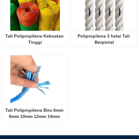
Tali Polipropilena Kekuatan 
Polipropilena 3 helai Tali 
Tinggi
Berpintal
Tali Polipropilena Biru 6mm 
8mm 10mm 12mm 14mm 
16mm