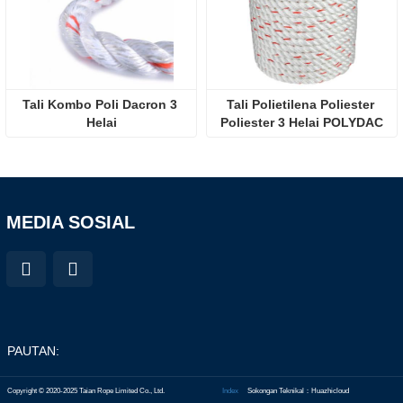
Tali Kombo Poli Dacron 3 
Tali Polietilena Poliester 
Helai
Poliester 3 Helai POLYDAC
MEDIA SOSIAL
PAUTAN:
Copyright © 2020-2025 Taian Rope Limited Co., Ltd.
Index
Sokongan Teknikal：Huazhicloud