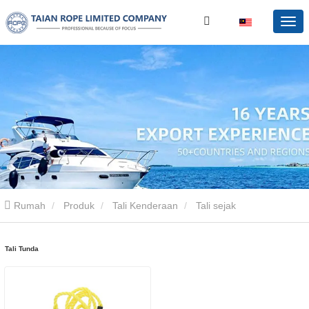
Rumah
Produk
Tali Kenderaan
Tali sejak
Tali Tunda