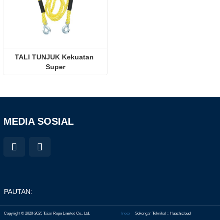
TALI TUNJUK Kekuatan 
Super
MEDIA SOSIAL
PAUTAN:
Copyright © 2020-2025 Taian Rope Limited Co., Ltd.
Index
Sokongan Teknikal：Huazhicloud