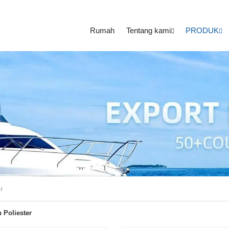
Rumah
Tentang kami
PRODUK
er
n Poliester