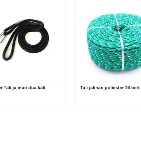
r Tali jalinan dua kali
Tali jalinan poliester 16 berl
r Tali jalinan dua kali
Tali jalinan poliester 16 ber
gi Sekarang
Hubungi Sekarang