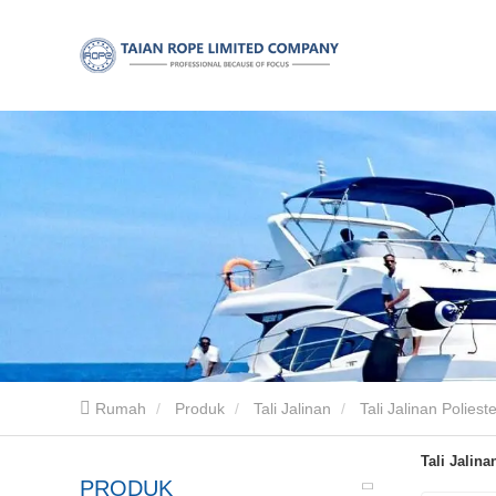
Rumah
Produk
Tali Jalinan
Tali Jalinan Poliest
Tali Jalina
PRODUK