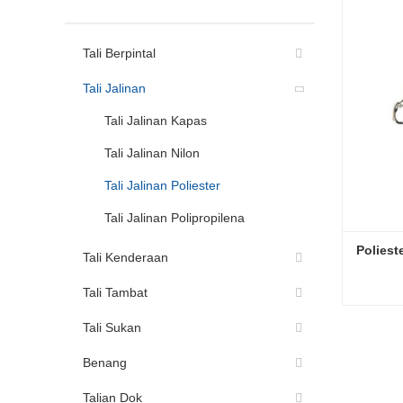
Tali Berpintal
Tali Jalinan
Tali Jalinan Kapas
Tali Jalinan Nilon
Tali Jalinan Poliester
Tali Jalinan Polipropilena
Polieste
Tali Kenderaan
Tali Tambat
Polieste
Tali Sukan
Hubun
Benang
Talian Dok