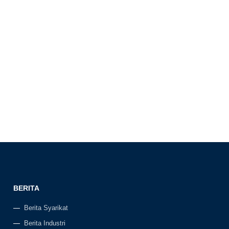
BERITA
Berita Syarikat
Berita Industri