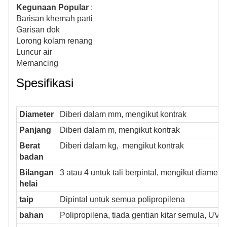
Kegunaan Popular
:
Barisan khemah parti
Garisan dok
Lorong kolam renang
Luncur air
Memancing
Spesifikasi
Diameter
Diberi dalam mm, mengikut kontrak
Panjang
Diberi dalam m, mengikut kontrak
Berat
Diberi dalam kg, mengikut kontrak
badan
Bilangan
3 atau 4 untuk tali berpintal, mengikut diameter 
helai
taip
Dipintal untuk semua polipropilena
bahan
Polipropilena, tiada gentian kitar semula, UV d