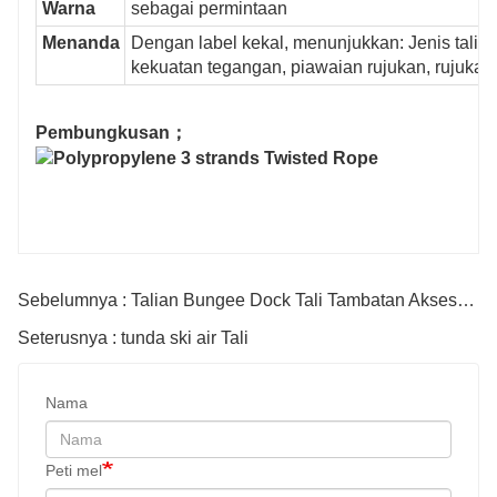
Warna
sebagai permintaan
Menanda
Dengan label kekal, menunjukkan: Jenis tali, 
kekuatan tegangan, piawaian rujukan, rujukan 
Pembungkusan；
Sebelumnya : Talian Bungee Dock Tali Tambatan Aksesori Bot Talian
Seterusnya : tunda ski air Tali
Nama
Peti mel