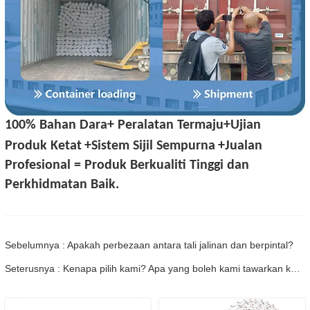
100% Bahan Dara+ Peralatan Termaju+Ujian
Produk Ketat
+Sistem Sijil Sempurna
+Jualan
Profesional = Produk Berkualiti Tinggi dan
Perkhidmatan Baik.
Sebelumnya : Apakah perbezaan antara tali jalinan dan berpintal?
Seterusnya : Kenapa pilih kami? Apa yang boleh kami tawarkan kepada anda?