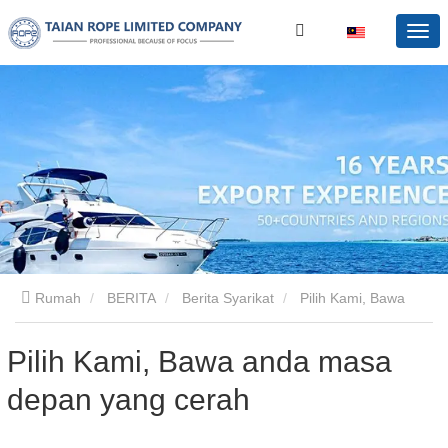
Rumah
BERITA
Berita Syarikat
Pilih Kami, Bawa
anda masa depan yang cerah
Pilih Kami, Bawa anda masa
depan yang cerah