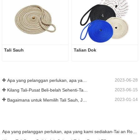
Tali Sauh
Talian Dok
2023-06-28
Apa yang pelanggan perlukan, apa yang kami sediakan-Tai an Rope Ltd
2023-06-15
Kilang Tali-Pusat Beli-belah Sehenti-Tai an Rope LTD
2023-01-14
Bagaimana untuk Memilih Tali Sauh, Jenis, Panjang dan Banyak Lagi？
Apa yang pelanggan perlukan, apa yang kami sediakan-Tai an Rope Ltd